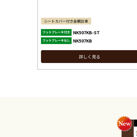
シートカバー付き金網台車
NK507KB-ST
フットブレーキ付き
NK507KB
フットブレーキなし
詳しく見る