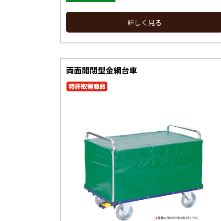
詳しく見る
両面開閉型金網台車